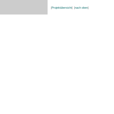
[
Projektübersicht
] [
nach oben
]