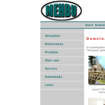
Start
Konta
Aktuelles
Downlo
Referenzen
Im Downloadbere
"Anregung" geda
Projekte
Über uns
Service
Downloads
Links
Layout "U
herru