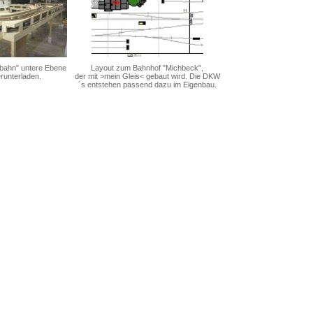
bahn" untere Ebene
Layout zum Bahnhof "Michbeck",
runterladen.
der mit >mein Gleis< gebaut wird. Die DKW
´s entstehen passend dazu im Eigenbau.