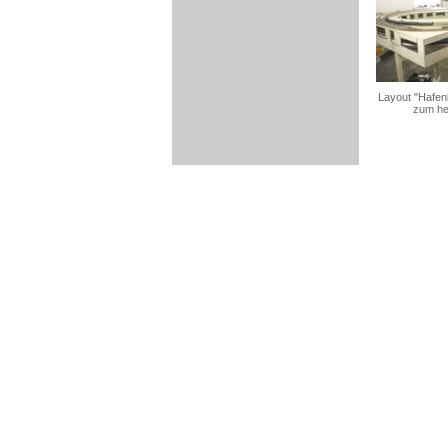
Layout "Hafen
zum he