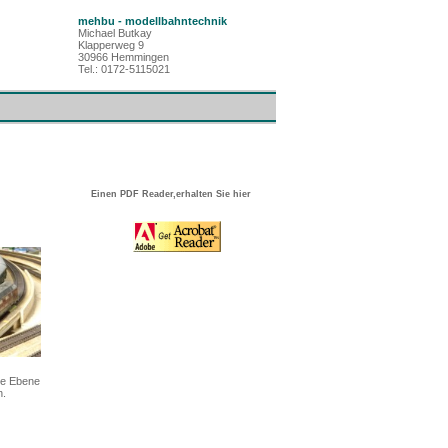
mehbu - modellbahntechnik
Michael Butkay
Klapperweg 9
30966 Hemmingen
Tel.: 0172-5115021
Einen PDF Reader,erhalten Sie hier
re Ebene
n.