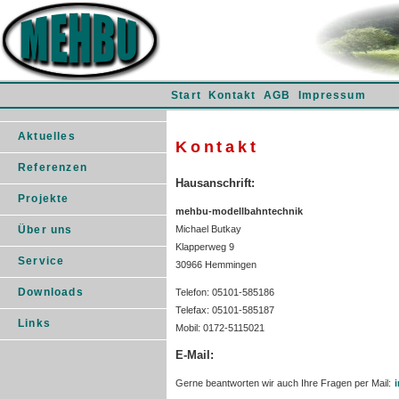
Start
Kontakt
AGB
Impressum
Aktuelles
Kontakt
Referenzen
Hausanschrift:
Projekte
mehbu-modellbahntechnik
Über uns
Michael Butkay
Klapperweg 9
Service
30966 Hemmingen
Downloads
Telefon: 05101-585186
Telefax: 05101-585187
Links
Mobil: 0172-5115021
E-Mail:
Gerne beantworten wir auch Ihre Fragen per Mail: