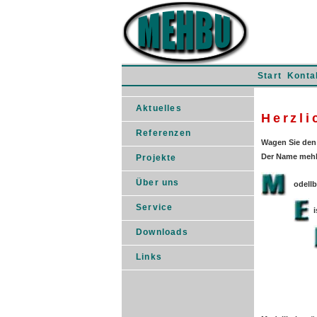
Start
Konta
Aktuelles
Herzli
Referenzen
Wagen Sie den 
Der Name mehb
Projekte
Über uns
odellb
Service
Downloads
Links