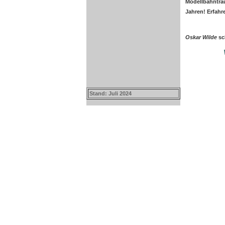
Modellbahntr
Jahren! Erfahr
Oskar Wilde
sc
Stand: Juli 2024